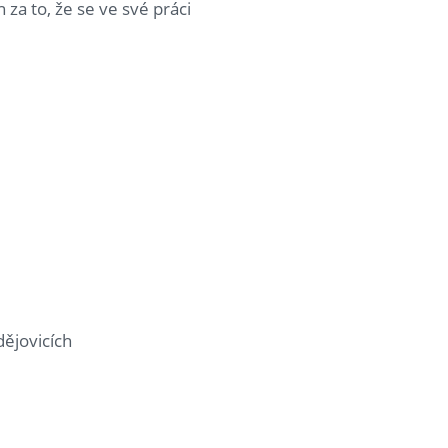
 za to, že se ve své práci
dějovicích