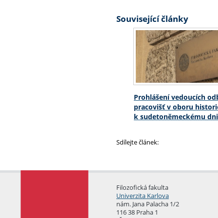
Související články
Prohlášení vedoucích o
pracovišť v oboru histori
k sudetoněmeckému dni
Sdílejte článek:
Filozofická fakulta
Univerzita Karlova
nám. Jana Palacha 1/2
116 38 Praha 1