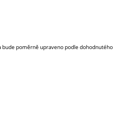
k a bude poměrně upraveno podle dohodnutého