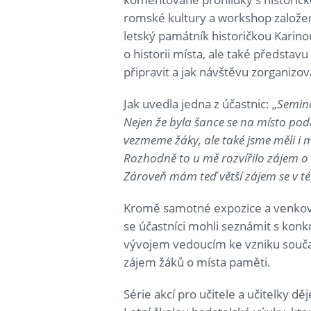
romské kultury a workshop založ
letský památník historičkou Karinou
o historii místa, ale také představu
připravit a jak návštěvu zorganizov
Jak uvedla jedna z účastnic: „
Seminá
Nejen že byla šance se na místo pod
vezmeme žáky, ale také jsme měli i
Rozhodně to u mě rozvířilo zájem o
Zároveň mám teď větší zájem se v té
Kromě samotné expozice a venkov
se účastníci mohli seznámit s kon
vývojem vedoucím ke vzniku souča
zájem žáků o místa paměti.
Série akcí pro učitele a učitelky d