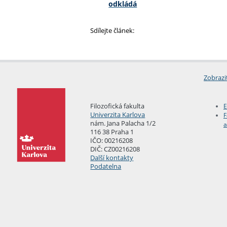
odkládá
Sdílejte článek:
Zobrazi
Filozofická fakulta
E
Univerzita Karlova
F
nám. Jana Palacha 1/2
a
116 38 Praha 1
IČO: 00216208
DIČ: CZ00216208
Další kontakty
Podatelna