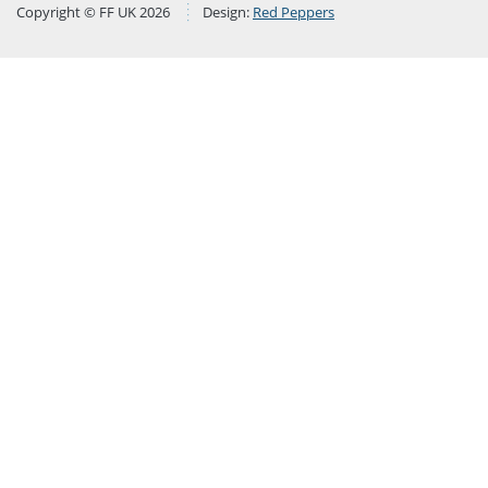
Copyright © FF UK 2026
Design:
Red Peppers