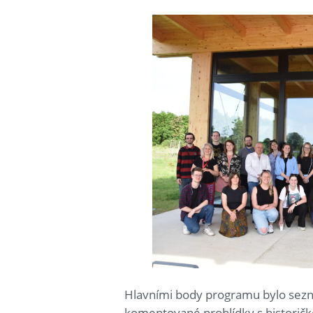
Hlavními body programu bylo sezná
komentované prohlídky s historič