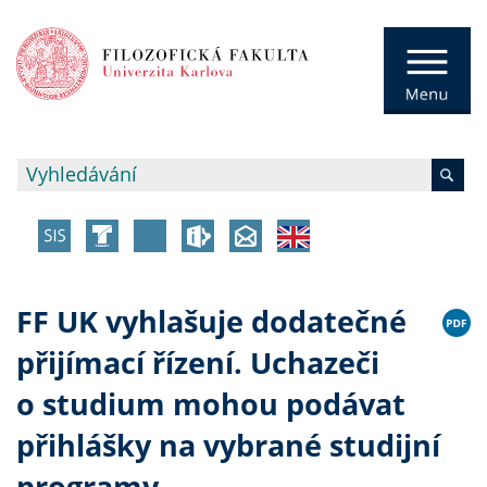
FF UK vyhlašuje dodatečné
přijímací řízení. Uchazeči
o studium mohou podávat
přihlášky na vybrané studijní
programy