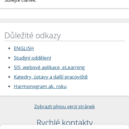
Sdílejte článek:
Důležité odkazy
ENGLISH
Studijní oddělení
SIS, webové aplikace, eLearning
Katedry, ústavy a další pracoviště
Harmonogram ak. roku
Zobrazit plnou verzi stránek
Rychlé kontakty