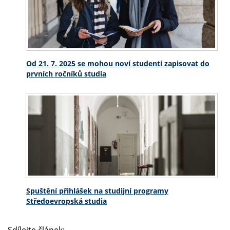
Od 21. 7. 2025 se mohou noví studenti zapisovat do
prvních ročníků studia
Spuštění přihlášek na studijní programy
Středoevropská studia