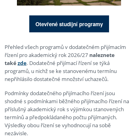
Otevřené studijní programy
Přehled všech programů v dodatečném přijímacím
řízení pro akademický rok 2026/27
naleznete
také
zde
. Dodatečné přijímací řízení se týká
programů, u nichž se ke stanovenému termínu
nepřihlásilo dostatečné množství uchazečů.
Podmínky dodatečného přijímacího řízení jsou
shodné s podmínkami běžného přijímacího řízení na
příslušný akademický rok s výjimkou stanovených
termínů a předpokládaného počtu přijímaných.
Výsledky obou řízení se vyhodnocují na sobě
nezávisle.