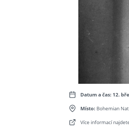
Datum a čas:
12. bř
Místo:
Bohemian Nati
Více informací najdet