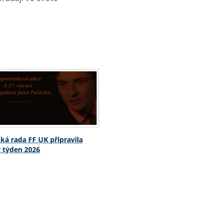
ká rada FF UK připravila
 týden 2026