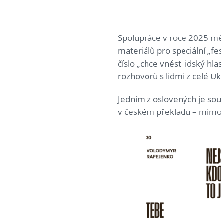
Spolupráce v roce 2025 mě
materiálů pro speciální „fe
číslo „chce vnést lidský hl
rozhovorů s lidmi z celé Uk
Jedním z oslovených je sou
v českém překladu – mimo ji