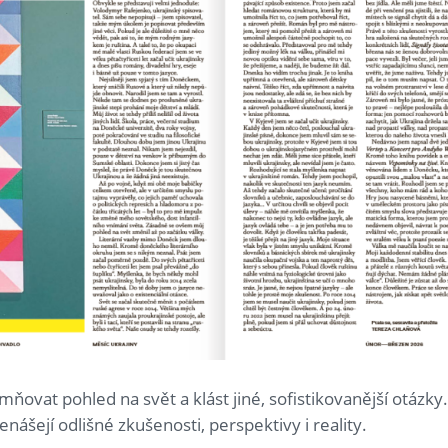
mňovat pohled na svět a klást jiné, sofistikovanější otázk
nášejí odlišné zkušenosti, perspektivy i reality.