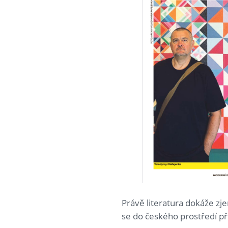
Právě literatura dokáže zje
se do českého prostředí pře