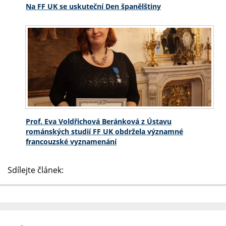
Na FF UK se uskuteční Den španělštiny
Prof. Eva Voldřichová Beránková z Ústavu
románských studií FF UK obdržela významné
francouzské vyznamenání
Sdílejte článek: