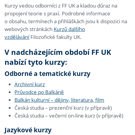
Kurzy vedou odborníci z FF UK a kladou důraz na
propojení teorie s praxí. Podrobné informace
o obsahu, termínech a přihláškách jsou k dispozici na
webových stránkách
Kurzů dalšího
vzdělávání
Filozofické fakulty UK.
V nadcházejícím období FF UK
nabízí tyto kurzy:
Odborné a tematické kurzy
Archivní kurz
Průvodce po Balkáně
Balkán kulturní – dějiny, literatura, film
Česká studia – prezenční kurz (v přípravě)
Česká studia – večerní on-line kurz (v přípravě)
Jazykové kurzy