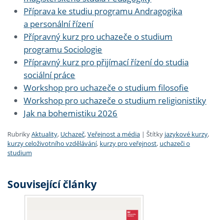
Příprava ke studiu programu Andragogika
a personální řízení
Přípravný kurz pro uchazeče o studium
programu Sociologie
Přípravný kurz pro přijímací řízení do studia
sociální práce
Workshop pro uchazeče o studium filosofie
Workshop pro uchazeče o studium religionistiky
Jak na bohemistiku 2026
Rubriky
Aktuality
,
Uchazeč
,
Veřejnost a média
|
Štítky
jazykové kurzy
,
kurzy celoživotního vzdělávání
,
kurzy pro veřejnost
,
uchazeči o
studium
Související články