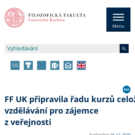
FF UK připravila řadu kurzů celo
vzdělávání pro zájemce
z veřejnosti
Zveřejněno
18. 12. 2025