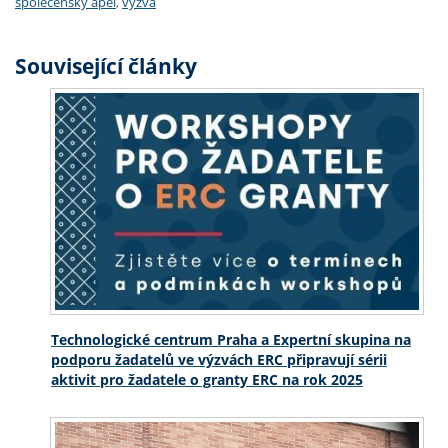
společenský apel
,
výzva
Související články
Technologické centrum Praha a Expertní skupina na
podporu žadatelů ve výzvách ERC připravují sérii
aktivit pro žadatele o granty ERC na rok 2025