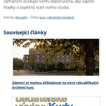
zahraniční studující velmi doporučena, aby zajistili
hladký a úspěšný start svého studia.
Rubriky
Aktuality
|
Štítky
kurz
,
zahraniční studenti
Související články
Zájemci se mohou přihlašovat na nový rekvalifikační
Archivní kurz