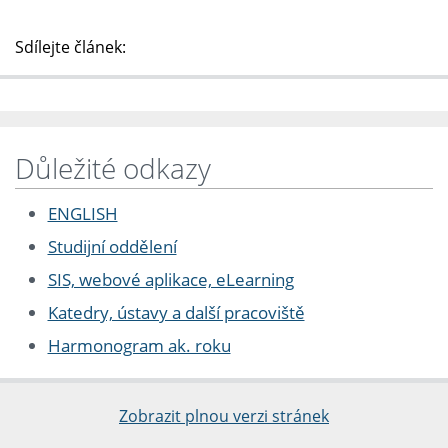
Sdílejte článek:
Důležité odkazy
ENGLISH
Studijní oddělení
SIS, webové aplikace, eLearning
Katedry, ústavy a další pracoviště
Harmonogram ak. roku
Zobrazit plnou verzi stránek