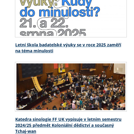
Letní škola badatelské výuky se v roce 2025 zaměří
na téma minulosti
Katedra sinologie FF UK vypisuje v letním semestru
2024/25 předmět Koloniální dědictví a současný
Tchaj-wan