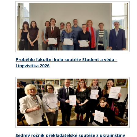
Proběhlo fakultní kolo soutěže Student a věda –
Lingvistika 2026
Sedmý ročník překladatelské soutěže z ukrajinštiny