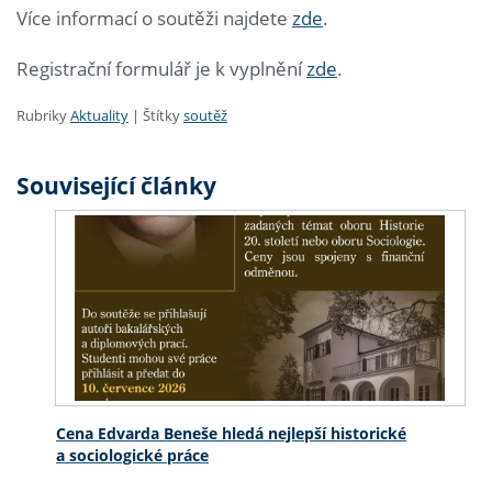
Více informací o soutěži najdete
zde
.
Registrační formulář je k vyplnění
zde
.
Rubriky
Aktuality
|
Štítky
soutěž
Související články
Cena Edvarda Beneše hledá nejlepší historické
a sociologické práce