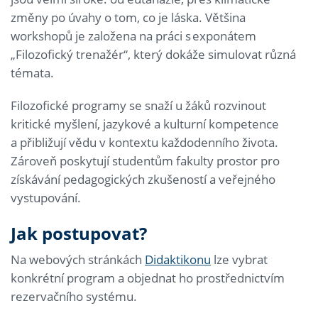
změny po úvahy o tom, co je láska. Většina
workshopů je založena na práci s exponátem
„Filozofický trenažér“, který dokáže simulovat různá
témata.
Filozofické programy se snaží u žáků rozvinout
kritické myšlení, jazykové a kulturní kompetence
a přibližují vědu v kontextu každodenního života.
Zároveň poskytují studentům fakulty prostor pro
získávání pedagogických zkušeností a veřejného
vystupování.
Jak postupovat?
Na webových stránkách
Didaktikonu
lze vybrat
konkrétní program a objednat ho prostřednictvím
rezervačního systému.