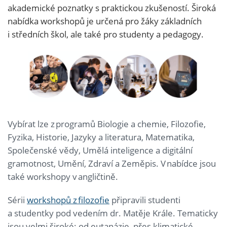
akademické poznatky s praktickou zkušeností. Široká
nabídka workshopů je určená pro žáky základních
i středních škol, ale také pro studenty a pedagogy.
Vybírat lze z programů Biologie a chemie, Filozofie,
Fyzika, Historie, Jazyky a literatura, Matematika,
Společenské vědy, Umělá inteligence a digitální
gramotnost, Umění, Zdraví a Zeměpis. V nabídce jsou
také workshopy v angličtině.
Sérii
workshopů z filozofie
připravili studenti
a studentky pod vedením dr. Matěje Krále. Tematicky
jsou velmi široké: od eutanázie, přes klimatické