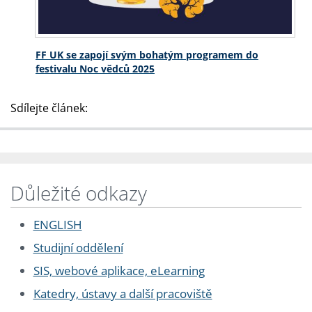
FF UK se zapojí svým bohatým programem do
festivalu Noc vědců 2025
Sdílejte článek:
Důležité odkazy
ENGLISH
Studijní oddělení
SIS, webové aplikace, eLearning
Katedry, ústavy a další pracoviště