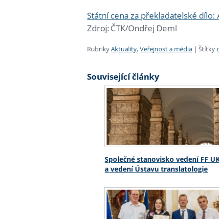
Státní cena za překladatelské dílo
Zdroj: ČTK/Ondřej Deml
Rubriky
Aktuality
,
Veřejnost a média
|
Štítky
Související články
Společné stanovisko vedení FF U
a vedení Ústavu translatologie