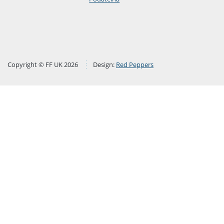
Copyright © FF UK 2026
Design:
Red Peppers