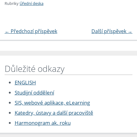
Rubriky
Úřední deska
←
Předchozí příspěvek
Další příspěvek
→
Důležité odkazy
ENGLISH
Studijní oddělení
SIS, webové aplikace, eLearning
Katedry, ústavy a další pracoviště
Harmonogram ak. roku