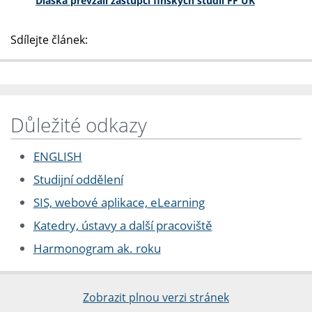
Dlaska převzali zástupci finských studií FF UK
Sdílejte článek:
Důležité odkazy
ENGLISH
Studijní oddělení
SIS, webové aplikace, eLearning
Katedry, ústavy a další pracoviště
Harmonogram ak. roku
Zobrazit plnou verzi stránek