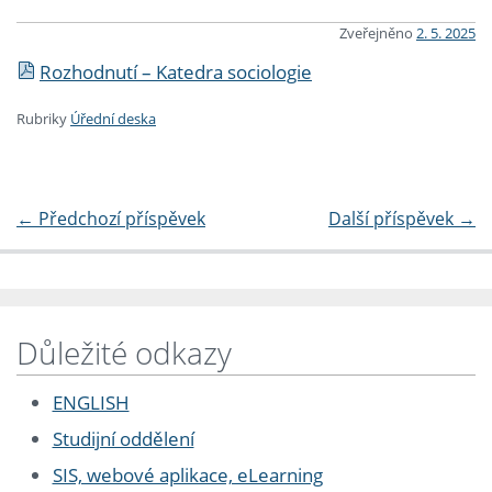
Zveřejněno
2. 5. 2025
Rozhodnutí – Katedra sociologie
Rubriky
Úřední deska
←
Předchozí příspěvek
Další příspěvek
→
Důležité odkazy
ENGLISH
Studijní oddělení
SIS, webové aplikace, eLearning