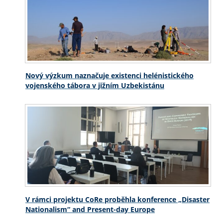
Nový výzkum naznačuje existenci helénistického
vojenského tábora v jižním Uzbekistánu
V rámci projektu CoRe proběhla konference „Disaster
Nationalism“ and Present-day Europe