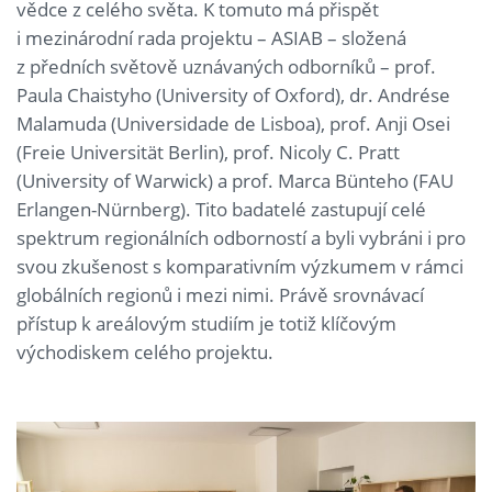
vědce z celého světa. K tomuto má přispět
i mezinárodní rada projektu – ASIAB – složená
z předních světově uznávaných odborníků – prof.
Paula Chaistyho (University of Oxford), dr. Andrése
Malamuda (Universidade de Lisboa), prof. Anji Osei
(Freie Universität Berlin), prof. Nicoly C. Pratt
(University of Warwick) a prof. Marca Bünteho (FAU
Erlangen-Nürnberg). Tito badatelé zastupují celé
spektrum regionálních odborností a byli vybráni i pro
svou zkušenost s komparativním výzkumem v rámci
globálních regionů i mezi nimi. Právě srovnávací
přístup k areálovým studiím je totiž klíčovým
východiskem celého projektu.