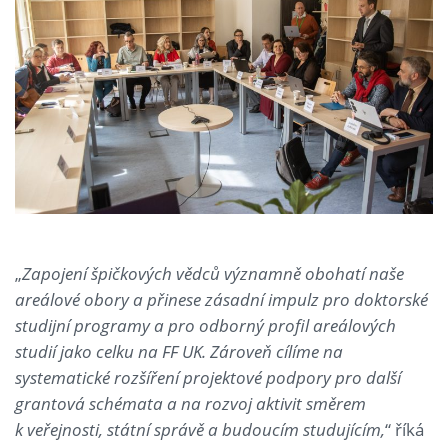
„
Zapojení špičkových vědců významně obohatí naše
areálové obory a přinese zásadní impulz pro doktorské
studijní programy a pro odborný profil areálových
studií jako celku na FF UK. Zároveň cílíme na
systematické rozšíření projektové podpory pro další
grantová schémata a na rozvoj aktivit směrem
k veřejnosti, státní správě a budoucím studujícím,
“ říká