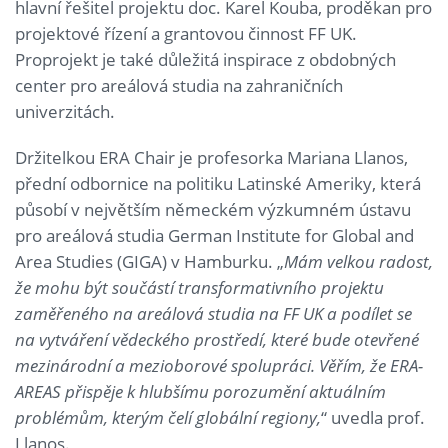
hlavní řešitel projektu doc. Karel Kouba, proděkan pro
projektové řízení a grantovou činnost FF UK.
Proprojekt je také důležitá inspirace z obdobných
center pro areálová studia na zahraničních
univerzitách.
Držitelkou ERA Chair je profesorka Mariana Llanos,
přední odbornice na politiku Latinské Ameriky, která
působí v největším německém výzkumném ústavu
pro areálová studia German Institute for Global and
Area Studies (GIGA) v Hamburku. „
Mám velkou radost,
že mohu být součástí transformativního projektu
zaměřeného na areálová studia na FF UK a podílet se
na vytváření vědeckého prostředí, které bude otevřené
mezinárodní a mezioborové spolupráci. Věřím, že ERA-
AREAS přispěje k hlubšímu porozumění aktuálním
problémům, kterým čelí globální regiony,
“ uvedla prof.
Llanos.