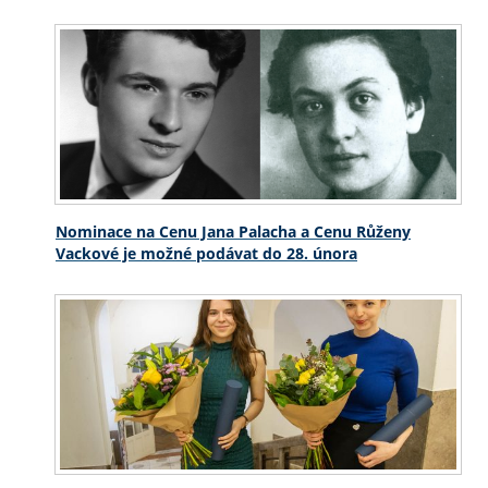
Nominace na Cenu Jana Palacha a Cenu Růženy
Vackové je možné podávat do 28. února