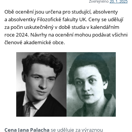
Zveřejněno
20. 1. 2025
Obě ocenění jsou určena pro studující, absolventy
a absolventky Filozofické fakulty UK. Ceny se udělují
za počin uskutečněný v době studia v kalendářním
roce 2024. Návrhy na ocenění mohou podávat všichni
členové akademické obce.
Cena Jana Palacha
se uděluje za výraznou