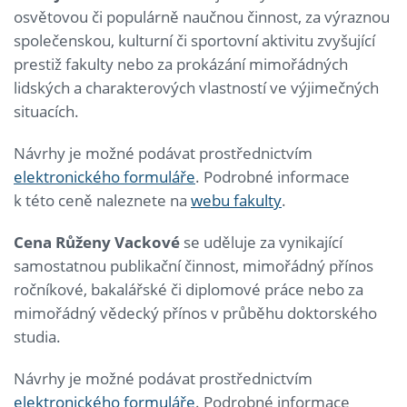
osvětovou či populárně naučnou činnost, za výraznou
společenskou, kulturní či sportovní aktivitu zvyšující
prestiž fakulty nebo za prokázání mimořádných
lidských a charakterových vlastností ve výjimečných
situacích.
Návrhy je možné podávat prostřednictvím
elektronického formuláře
. Podrobné informace
k této ceně naleznete na
webu fakulty
.
Cena Růženy Vackové
se uděluje za vynikající
samostatnou publikační činnost, mimořádný přínos
ročníkové, bakalářské či diplomové práce nebo za
mimořádný vědecký přínos v průběhu doktorského
studia.
Návrhy je možné podávat prostřednictvím
elektronického formuláře
. Podrobné informace