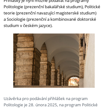
Přihlášky je nyní možné podávat na programy
Politologie (prezenční bakalářské studium), Politické
teorie (prezenční navazující magisterské studium)
a Sociologie (prezenční a kombinované doktorské
studium v českém jazyce).
Uzávěrka pro podávání přihlášek na program
Politologie je 28. února 2025, na program Politické