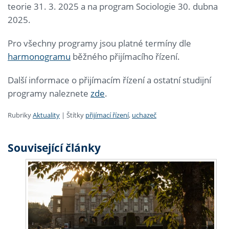
teorie 31. 3. 2025 a na program Sociologie 30. dubna
2025.
Pro všechny programy jsou platné termíny dle
harmonogramu
běžného přijímacího řízení.
Další informace o přijímacím řízení a ostatní studijní
programy naleznete
zde
.
Rubriky
Aktuality
|
Štítky
přijímací řízení
,
uchazeč
Související články