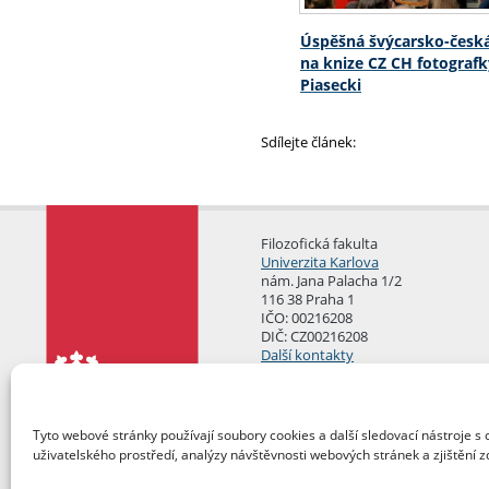
Úspěšná švýcarsko-česk
na knize CZ CH fotografk
Piasecki
Sdílejte článek:
Filozofická fakulta
Univerzita Karlova
nám. Jana Palacha 1/2
116 38 Praha 1
IČO: 00216208
DIČ: CZ00216208
Další kontakty
Podatelna
Tyto webové stránky používají soubory cookies a další sledovací nástroje s 
uživatelského prostředí, analýzy návštěvnosti webových stránek a zjištění z