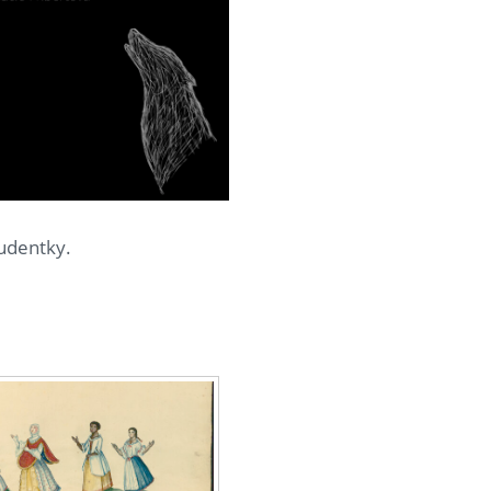
tudentky.