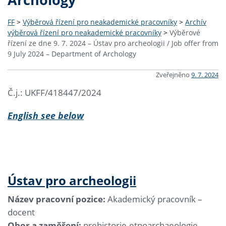
FF
>
Výběrová řízení pro neakademické pracovníky
>
Archív
výběrová řízení pro neakademické pracovníky
>
Výběrové
řízení ze dne 9. 7. 2024 – Ústav pro archeologii / Job offer from
9 July 2024 – Department of Archology
Zveřejněno
9. 7. 2024
Č.j.: UKFF/418447/2024
English see below
Ústav pro archeologii
Název pracovní pozice:
Akademický pracovník –
docent
Obor a zaměření:
prehistorie-etnoarchaeologie