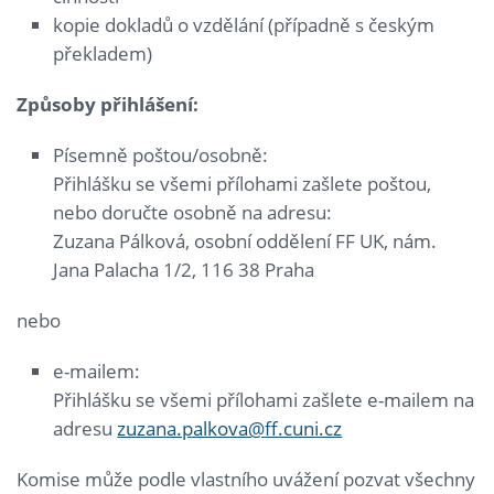
kopie dokladů o vzdělání (případně s českým
překladem)
Způsoby přihl
áš
en
í
:
Písemně poštou/osobně:
Přihlášku se všemi přílohami zašlete poštou,
nebo doručte osobně na adresu:
Zuzana Pálková, osobní oddělení FF UK, nám.
Jana Palacha 1/2, 116 38 Praha
nebo
e-mailem:
Přihlášku se všemi přílohami zašlete e-mailem na
adresu
zuzana.palkova@ff.cuni.cz
Komise může podle vlastního uvážení pozvat všechny