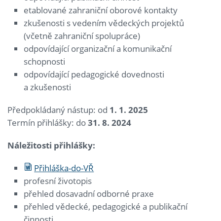
etablované zahraniční oborové kontakty
zkušenosti s vedením vědeckých projektů
(včetně zahraniční spolupráce)
odpovídající organizační a komunikační
schopnosti
odpovídající pedagogické dovednosti
a zkušenosti
Předpokládaný nástup: od
1. 1. 2025
Termín přihlášky: do
31. 8. 2024
Náležitosti přihlášky:
Přihláška-do-VŘ
profesní životopis
přehled dosavadní odborné praxe
přehled vědecké, pedagogické a publikační
činnosti