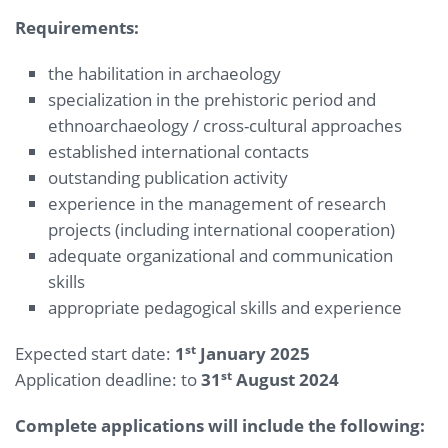
Requirements:
the habilitation in archaeology
specialization in the prehistoric period and
ethnoarchaeology / cross-cultural approaches
established international contacts
outstanding publication activity
experience in the management of research
projects (including international cooperation)
adequate organizational and communication
skills
appropriate pedagogical skills and experience
st
Expected start date:
1
January 2025
st
Application deadline: to
31
August 2024
Complete applications will include the following: