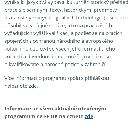
vynikající jazyková výbava, kulturněhistorický přehled,
práce s písemnými texty, historickými předměty
a znalost vybraných digitálních technologií. Je schopen
působit ve veřejné správě, a to na pracovištích
vyžadujících vyšší kvalifikaci, a podílet se na pracích
spojených s ochranou národního a evropského
kulturního dědictví ve všech jeho formách. Jeho
znalosti a dovednosti mu umožňují ucházet se
o kvalifikované a náročné pozice v zahraničí.
Více informací o programu spolu s přihláškou
naleznete
zde
.
Informace ke všem aktuálně otevřeným
programům na FF UK naleznete
zde
.