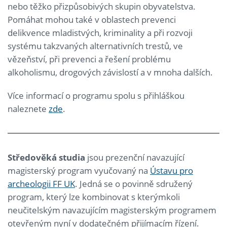
nebo těžko přizpůsobivých skupin obyvatelstva.
Pomáhat mohou také v oblastech prevenci
delikvence mladistvých, kriminality a při rozvoji
systému takzvaných alternativních trestů, ve
vězeňství, při prevenci a řešení problému
alkoholismu, drogových závislostí a v mnoha dalších.
Více informací o programu spolu s přihláškou
naleznete
zde
.
Středověká studia
jsou prezenční navazující
magisterský program vyučovaný na
Ústavu pro
archeologii FF UK
. Jedná se o povinně sdružený
program, který lze kombinovat s kterýmkoli
neučitelským navazujícím magisterským programem
otevřeným nyní v dodatečném přijímacím řízení.