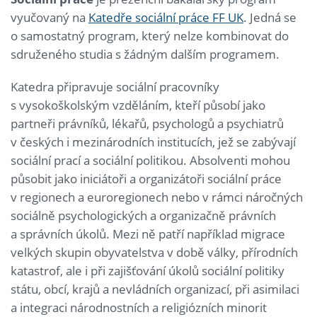
vyučovaný na
Katedře sociální práce FF UK
. Jedná se
o samostatný program, který nelze kombinovat do
sdruženého studia s žádným dalším programem.
Katedra připravuje sociální pracovníky
s vysokoškolským vzděláním, kteří působí jako
partneři právníků, lékařů, psychologů a psychiatrů
v českých i mezinárodních institucích, jež se zabývají
sociální prací a sociální politikou. Absolventi mohou
působit jako iniciátoři a organizátoři sociální práce
v regionech a euroregionech nebo v rámci náročných
sociálně psychologických a organizačně právních
a správních úkolů. Mezi ně patří například migrace
velkých skupin obyvatelstva v době války, přírodních
katastrof, ale i při zajišťování úkolů sociální politiky
státu, obcí, krajů a nevládních organizací, při asimilaci
a integraci národnostních a religiózních minorit