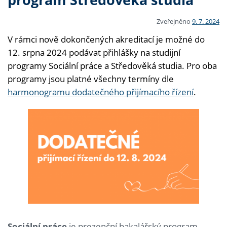
Zveřejněno
9. 7. 2024
V rámci nově dokončených akreditací je možné do
12. srpna 2024 podávat přihlášky na studijní
programy Sociální práce a Středověká studia. Pro oba
programy jsou platné všechny termíny dle
harmonogramu dodatečného přijímacího řízení
.
Sociální práce
je prezenční bakalářský program