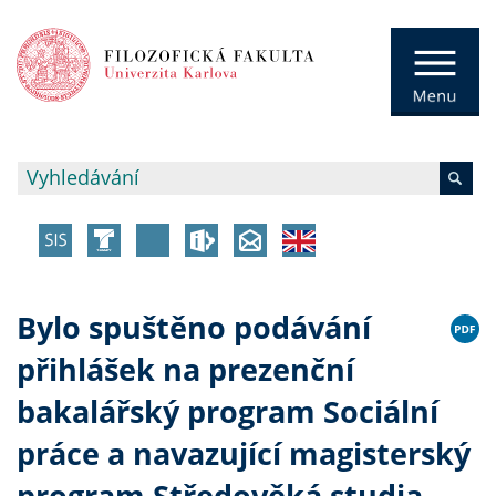
Bylo spuštěno podávání
přihlášek na prezenční
bakalářský program Sociální
práce a navazující magisterský
program Středověká studia