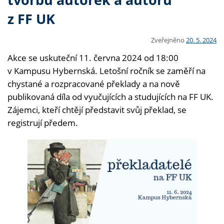
z FF UK
Zveřejněno
20. 5. 2024
Akce se uskuteční 11. června 2024 od 18:00
v Kampusu Hybernská. Letošní ročník se zaměří na
chystané a rozpracované překlady a na nově
publikovaná díla od vyučujících a studujících na FF UK.
Zájemci, kteří chtějí představit svůj překlad, se
registrují předem.