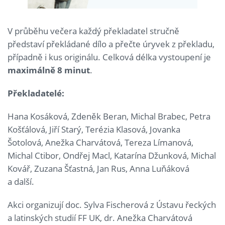
V průběhu večera každý překladatel stručně
představí překládané dílo a přečte úryvek z překladu,
případně i kus originálu. Celková délka vystoupení je
maximálně 8 minut
.
Překladatelé:
Hana Kosáková, Zdeněk Beran, Michal Brabec, Petra
Košťálová, Jiří Starý, Terézia Klasová, Jovanka
Šotolová, Anežka Charvátová, Tereza Límanová,
Michal Ctibor, Ondřej Macl, Katarína Džunková, Michal
Kovář, Zuzana Šťastná, Jan Rus, Anna Luňáková
a další.
Akci organizují doc. Sylva Fischerová z Ústavu řeckých
a latinských studií FF UK, dr. Anežka Charvátová