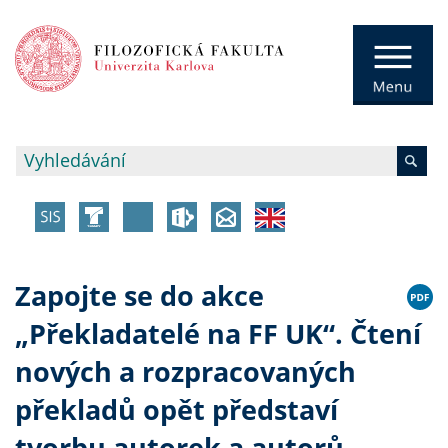
Zapojte se do akce
„Překladatelé na FF UK“. Čtení
nových a rozpracovaných
překladů opět představí
tvorbu autorek a autorů