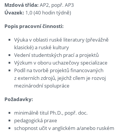
Mzdová třída:
AP2, popř. AP3
Úvazek:
1,0 (40 hodin týdně)
Popis pracovní činnosti:
Výuka v oblasti ruské literatury (převážně
klasické) a ruské kultury
Vedení studentských prací a projektů
Výzkum v oboru uchazečovy specializace
Podíl na tvorbě projektů financovaných
z externích zdrojů, jejichž cílem je rozvoj
mezinárodní spolupráce
Požadavky:
minimálně titul Ph.D., popř. doc.
pedagogická praxe
schopnost učit v anglickém a/anebo ruském