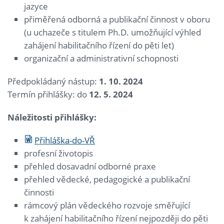
jazyce
přiměřená odborná a publikační činnost v oboru
(u uchazeče s titulem Ph.D. umožňující výhled
zahájení habilitačního řízení do pěti let)
organizační a administrativní schopnosti
Předpokládaný nástup:
1. 10. 2024
Termín přihlášky: do
12. 5. 2024
Náležitosti přihlášky:
Přihláška-do-VŘ
profesní životopis
přehled dosavadní odborné praxe
přehled vědecké, pedagogické a publikační
činnosti
rámcový plán vědeckého rozvoje směřující
k zahájení habilitačního řízení nejpozději do pěti