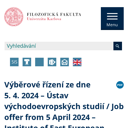
Výběrové řízení ze dne
5. 4. 2024 – Ústav
východoevropských studií / Job
offer from 5 April 2024 –
Institute of East European