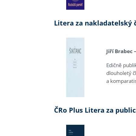
Litera za nakladatelský 
Jiří Brabec 
Edičně publik
dlouholetý č
a komparatis
ČRo Plus Litera za public