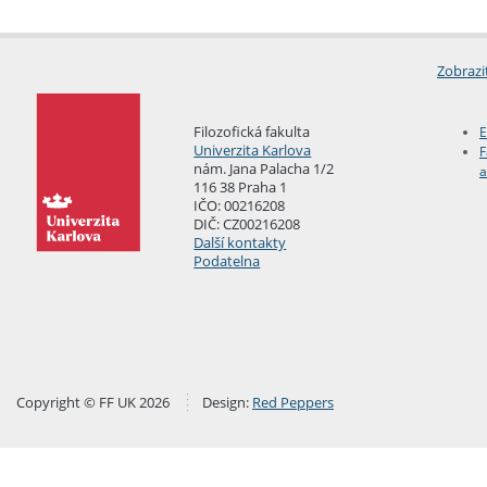
Zobrazi
Filozofická fakulta
E
Univerzita Karlova
F
nám. Jana Palacha 1/2
a
116 38 Praha 1
IČO: 00216208
DIČ: CZ00216208
Další kontakty
Podatelna
Copyright © FF UK 2026
Design:
Red Peppers