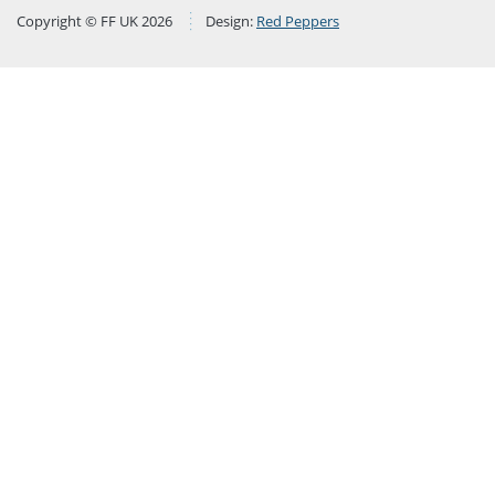
Copyright © FF UK 2026
Design:
Red Peppers