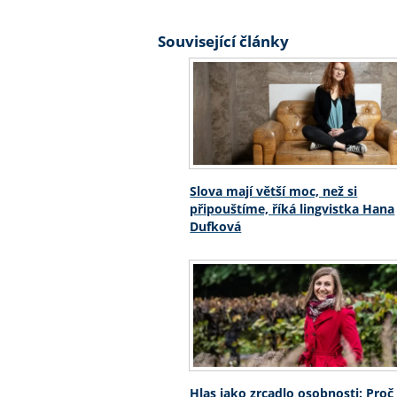
Související články
Slova mají větší moc, než si
připouštíme, říká lingvistka Hana
Dufková
Hlas jako zrcadlo osobnosti: Pro