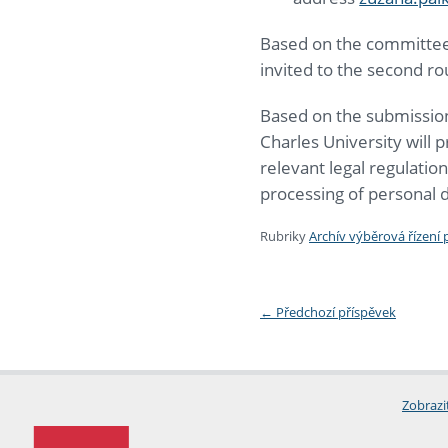
Based on the committee’s
invited to the second ro
Based on the submission 
Charles University will 
relevant legal regulatio
processing of personal d
Rubriky
Archív výběrová řízení
←
Předchozí příspěvek
Zobrazi