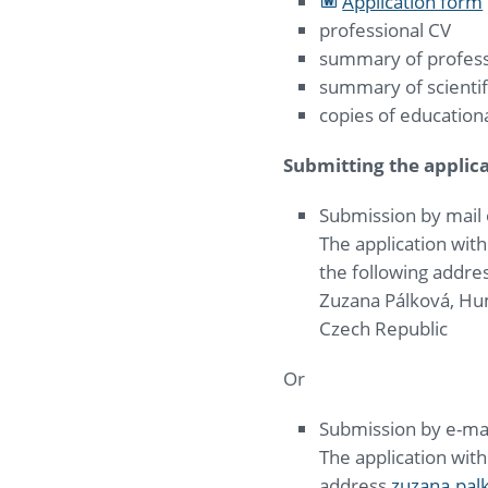
Application form
professional CV
summary of profess
summary of scientifi
copies of educatio
Submitting the applica
Submission by mail 
The application with
the following addre
Zuzana Pálková, Hum
Czech Republic
Or
Submission by e-mai
The application with
address
zuzana.pal