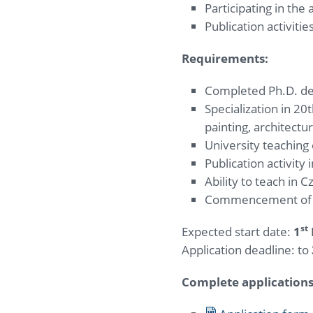
Participating in the
Publication activitie
Requirements:
Completed Ph.D. deg
Specialization in 20
painting, architectu
University teaching
Publication activity i
Ability to teach in 
Commencement of ha
st
Expected start date:
1
Application deadline: to
Complete applications 