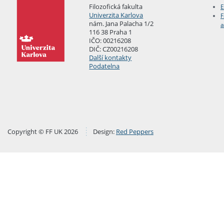
Filozofická fakulta
E
Univerzita Karlova
F
nám. Jana Palacha 1/2
a
116 38 Praha 1
IČO: 00216208
DIČ: CZ00216208
Další kontakty
Podatelna
Copyright © FF UK 2026
Design:
Red Peppers