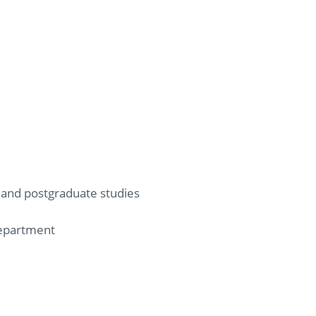
e and postgraduate studies
 department