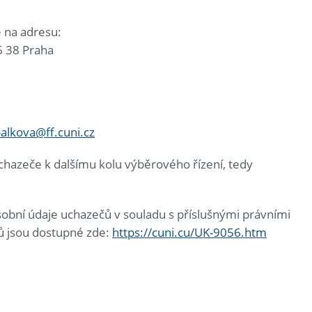
ě na adresu:
6 38 Praha
alkova@ff.cuni.cz
hazeče k dalšímu kolu výběrového řízení, tedy
sobní údaje uchazečů v souladu s příslušnými právními
jů jsou dostupné zde:
https://cuni.cu/UK-9056.htm