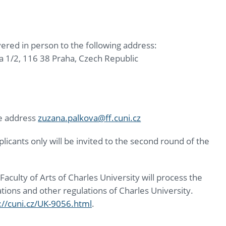
ivered in person to the following address:
 1/2, 116 38 Praha, Czech Republic
he address
zuzana.palkova@ff.cuni.cz
licants only will be invited to the second round of the
aculty of Arts of Charles University will process the
ations and other regulations of Charles University.
://cuni.cz/UK-9056.html
.