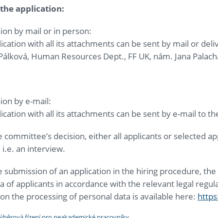
the application:
on by mail or in person:
ication with all its attachments can be sent by mail or del
Pálková, Human Resources Dept., FF UK, nám. Jana Palacha
ion by e-mail:
ication with all its attachments can be sent by e-mail to t
 committee’s decision, either all applicants or selected app
i.e. an interview.
 submission of an application in the hiring procedure, the F
a of applicants in accordance with the relevant legal regul
on the processing of personal data is available here:
https
výběrová řízení pro neakademické pracovníky