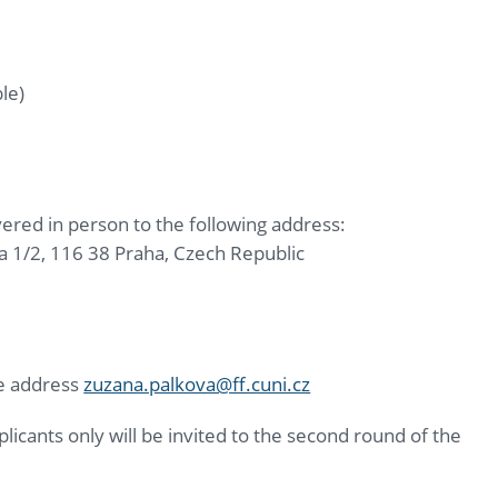
le)
ivered in person to the following address:
 1/2, 116 38 Praha, Czech Republic
he address
zuzana.palkova@ff.cuni.cz
licants only will be invited to the second round of the