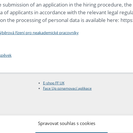
 submission of an application in the hiring procedure, the F
a of applicants in accordance with the relevant legal regul
on the processing of personal data is available here: http
výběrová řízení pro neakademické pracovníky
íspěvek
E-shop FF UK
Face Up oznamovací aplikace
Spravovat souhlas s cookies