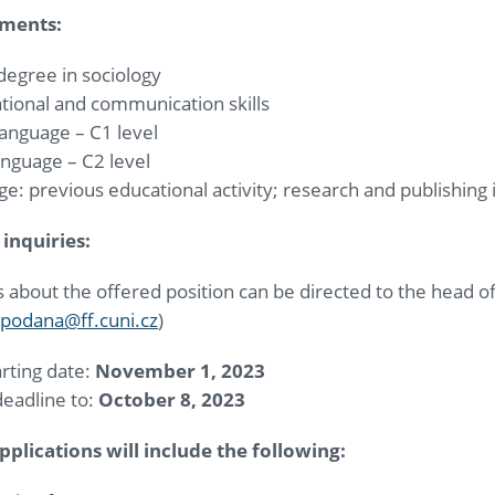
ements:
degree in sociology
tional and communication skills
language – C1 level
anguage – C2 level
e: previous educational activity; research and publishing 
 inquiries:
s about the offered position can be directed to the head 
.podana@ff.cuni.cz
)
rting date:
November 1, 2023
deadline to:
October 8, 2023
plications will include the following: