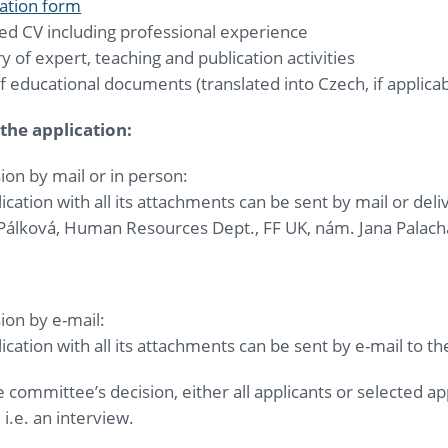
cation form
ed CV including professional experience
of expert, teaching and publication activities
f educational documents (translated into Czech, if applicab
the application:
on by mail or in person:
ication with all its attachments can be sent by mail or del
Pálková, Human Resources Dept., FF UK, nám. Jana Palacha
ion by e-mail:
ication with all its attachments can be sent by e-mail to t
 committee’s decision, either all applicants or selected app
i.e. an interview.