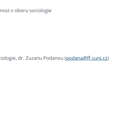
nost v oboru sociologie
iologie, dr. Zuzanu Podanou (
podana@ff.cuni.cz
)