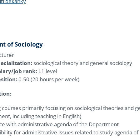
í děkanky
t of Sociology
cturer
ecialization:
sociological theory and general sociology
lary/job rank:
L1 level
sition:
0.50 (20 hours per week)
tion:
 courses primarily focusing on sociological theories and ge
nt, including teaching in English)
nce with administrative agenda of the Department
bility for administrative issues related to study agenda 