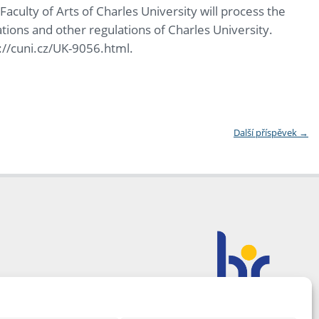
aculty of Arts of Charles University will process the
ations and other regulations of Charles University.
s://cuni.cz/UK-9056.html.
Další příspěvek
→