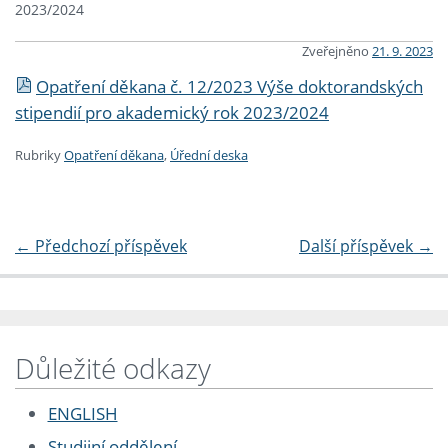
2023/2024
Zveřejněno
21. 9. 2023
Opatření děkana č. 12/2023 Výše doktorandských
stipendií pro akademický rok 2023/2024
Rubriky
Opatření děkana
,
Úřední deska
←
Předchozí příspěvek
Další příspěvek
→
Důležité odkazy
ENGLISH
Studijní oddělení