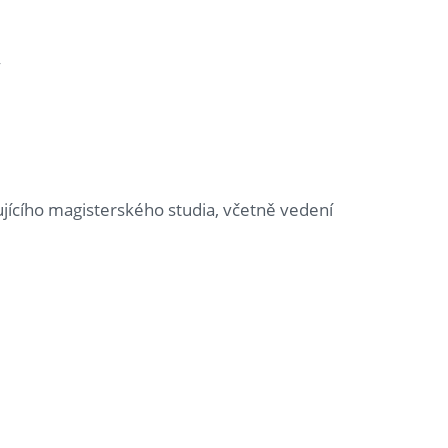
y
ujícího magisterského studia, včetně vedení