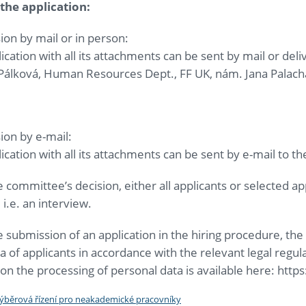
the application:
on by mail or in person:
ication with all its attachments can be sent by mail or del
Pálková, Human Resources Dept., FF UK, nám. Jana Palacha
ion by e-mail:
ication with all its attachments can be sent by e-mail to t
 committee’s decision, either all applicants or selected app
i.e. an interview.
 submission of an application in the hiring procedure, the F
a of applicants in accordance with the relevant legal regul
on the processing of personal data is available here: http
výběrová řízení pro neakademické pracovníky