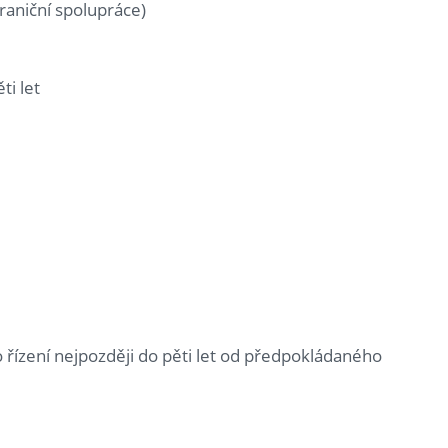
raniční spolupráce)
ti let
 řízení nejpozději do pěti let od předpokládaného