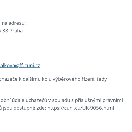
ě na adresu:
6 38 Praha
alkova@ff.cuni.cz
hazeče k dalšímu kolu výběrového řízení, tedy
sobní údaje uchazečů v souladu s příslušnými právními
ů jsou dostupné zde: https://cuni.cu/UK-9056.html