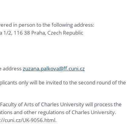
ivered in person to the following address:
 1/2, 116 38 Praha, Czech Republic
he address
zuzana.palkova@ff.cuni.cz
licants only will be invited to the second round of the
aculty of Arts of Charles University will process the
ations and other regulations of Charles University.
s://cuni.cz/UK-9056.html.