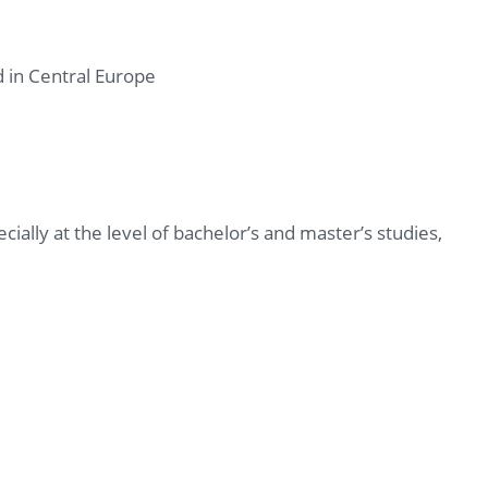
d in Central Europe
ially at the level of bachelor’s and master’s studies,