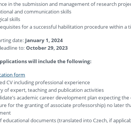
nce in the submission and management of research projects
tional and communication skills
cal skills
equisites for a successful habilitation procedure within a 
rting date:
January 1, 2024
deadline to:
October 29, 2023
plications will include the following:
cation form
ed CV including professional experience
of expert, teaching and publication activities
didate’s academic career development plan expecting the
re for the granting of associate professorship) no later t
ment
f educational documents (translated into Czech, if applicab