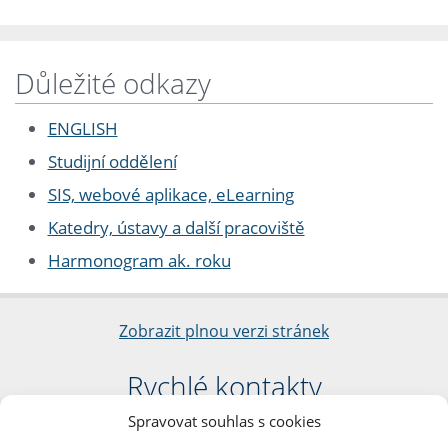
Důležité odkazy
ENGLISH
Studijní oddělení
SIS, webové aplikace, eLearning
Katedry, ústavy a další pracoviště
Harmonogram ak. roku
Zobrazit plnou verzi stránek
Rychlé kontakty
Spravovat souhlas s cookies
Filozofická fakulta
Univerzita Karlova