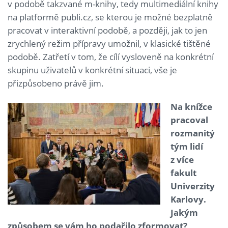
v podobě takzvané m-knihy, tedy multimediální knihy
na platformě publi.cz, se kterou je možné bezplatně
pracovat v interaktivní podobě, a později, jak to jen
zrychlený režim přípravy umožnil, v klasické tištěné
podobě. Zatřetí v tom, že cílí vysloveně na konkrétní
skupinu uživatelů v konkrétní situaci, vše je
přizpůsobeno právě jim.
Na knížce
pracoval
rozmanitý
tým lidí
z více
fakult
Univerzity
Karlovy.
Jakým
způsobem se vám ho podařilo zformovat?