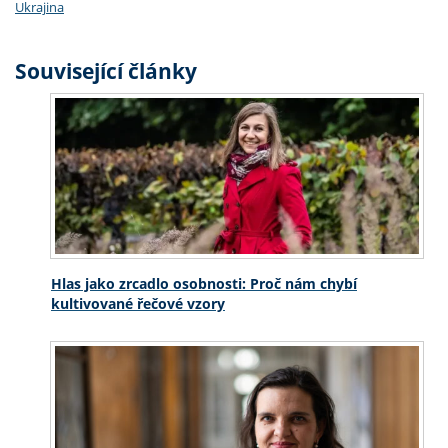
Ukrajina
Související články
Hlas jako zrcadlo osobnosti: Proč nám chybí
kultivované řečové vzory