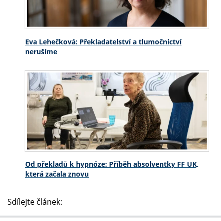
Eva Lehečková: Překladatelství a tlumočnictví
nerušíme
Od překladů k hypnóze: Příběh absolventky FF UK,
která začala znovu
Sdílejte článek: