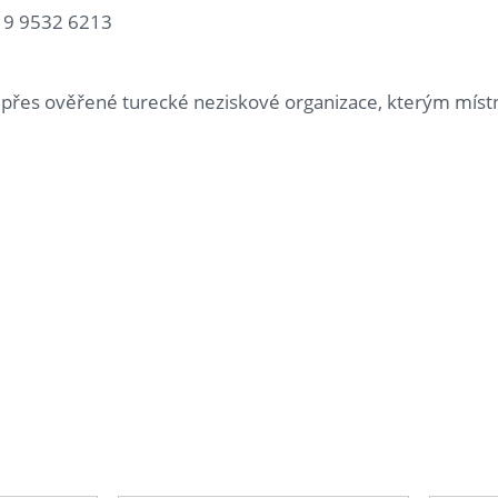
19 9532 6213
 přes ověřené turecké neziskové organizace, kterým místní