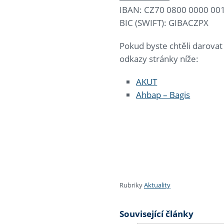
IBAN: CZ70 0800 0000 00
BIC (SWIFT): GIBACZPX
Pokud byste chtěli darovat
odkazy stránky níže:
AKUT
Ahbap – Bagis
Rubriky
Aktuality
Související články