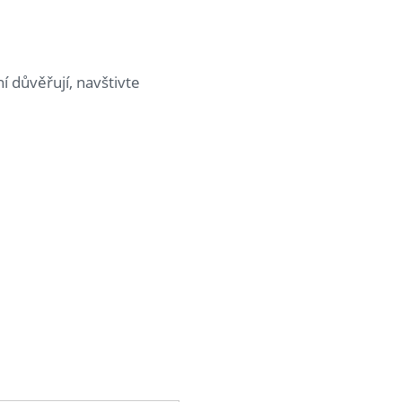
 důvěřují, navštivte