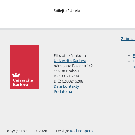
Sdílejte článek:
Zobrazi
Filozofická fakulta
E
Univerzita Karlova
F
nám. Jana Palacha 1/2
a
116 38 Praha 1
IČO: 00216208
DIČ: CZ00216208
Další kontakty
Podatelna
Copyright © FF UK 2026
Design:
Red Peppers