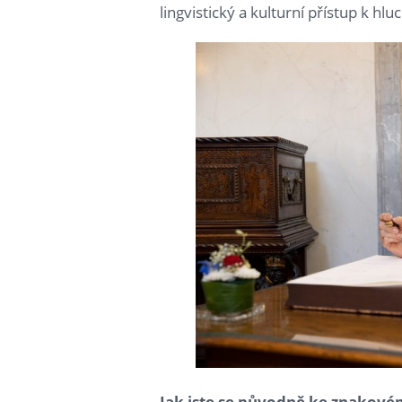
lingvistický a kulturní přístup k hlu
Jak jste se původně ke znakové