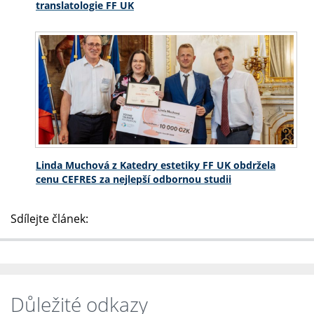
translatologie FF UK
Linda Muchová z Katedry estetiky FF UK obdržela
cenu CEFRES za nejlepší odbornou studii
Sdílejte článek:
Důležité odkazy