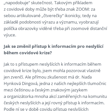
„napodobuje“ skutečnost. Takovým příkladem
z covidové doby může být třeba znak ZOOM: za
sebou artikulované „čtverečky“ ikonicky, tedy na
základě podobnosti výrazu a významu, vyobrazují
políčka obrazovky viděné třeba při zoomové distanční
výuce.
Jak se změnil přístup k informacím pro neslyšící
během covidové krize?
Jak to s přístupem neslyšících k informacím během
covidové krize bylo, jsem mohla pozorovat vlastně
jen zvenčí. Ale přímou zkušenost má dr. Naďa
Hynková Dingová, jedna z našich nejlepších tlumočnic
mezi češtinou a českým znakovým jazykem
a organizátorka mnoha akcí zaměřených na komunitu
českých neslyšících a její rovný přístup k informacím.
Podle ní se v době covidu přístup neslyšících