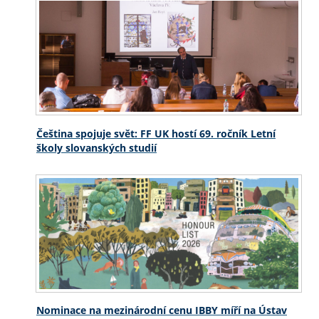
Čeština spojuje svět: FF UK hostí 69. ročník Letní
školy slovanských studií
Nominace na mezinárodní cenu IBBY míří na Ústav