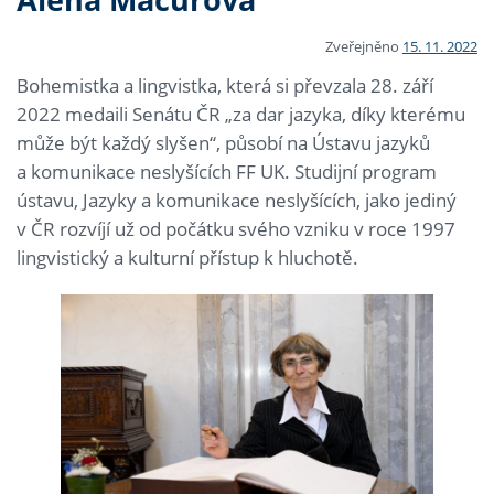
Zveřejněno
15. 11. 2022
Bohemistka a lingvistka, která si převzala 28. září
2022 medaili Senátu ČR „za dar jazyka, díky kterému
může být každý slyšen“, působí na Ústavu jazyků
a komunikace neslyšících FF UK. Studijní program
ústavu, Jazyky a komunikace neslyšících, jako jediný
v ČR rozvíjí už od počátku svého vzniku v roce 1997
lingvistický a kulturní přístup k hluchotě.