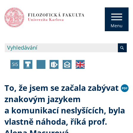
To, že jsem se začala zabývat
znakovým jazykem
a komunikací neslyšících, byla
vlastně náhoda, říká prof.
Alena Macurová