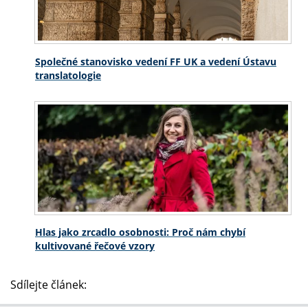
Společné stanovisko vedení FF UK a vedení Ústavu
translatologie
Hlas jako zrcadlo osobnosti: Proč nám chybí
kultivované řečové vzory
Sdílejte článek: