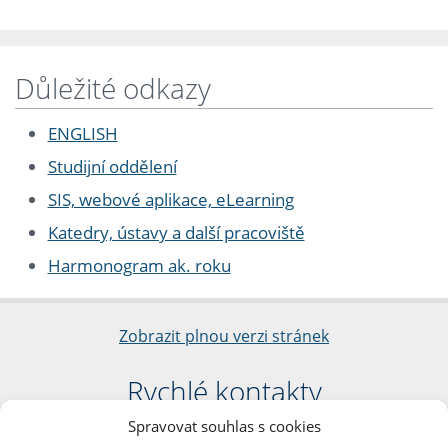
Důležité odkazy
ENGLISH
Studijní oddělení
SIS, webové aplikace, eLearning
Katedry, ústavy a další pracoviště
Harmonogram ak. roku
Zobrazit plnou verzi stránek
Rychlé kontakty
Spravovat souhlas s cookies
Filozofická fakulta