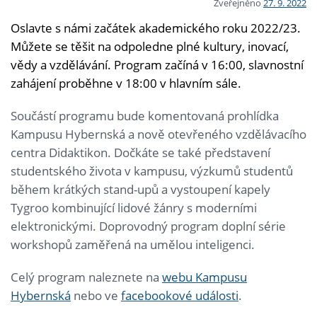
Zveřejněno
27. 9. 2022
Oslavte s námi začátek akademického roku 2022/23.
Můžete se těšit na odpoledne plné kultury, inovací,
vědy a vzdělávání. Program začíná v 16:00, slavnostní
zahájení proběhne v 18:00 v hlavním sále.
Součástí programu bude komentovaná prohlídka
Kampusu Hybernská a nově otevřeného vzdělávacího
centra Didaktikon. Dočkáte se také představení
studentského života v kampusu, výzkumů studentů
během krátkých stand-upů a vystoupení kapely
Tygroo kombinující lidové žánry s moderními
elektronickými. Doprovodný program doplní série
workshopů zaměřená na umělou inteligenci.
Celý program naleznete na
webu Kampusu
Hybernská
nebo ve
facebookové události
.