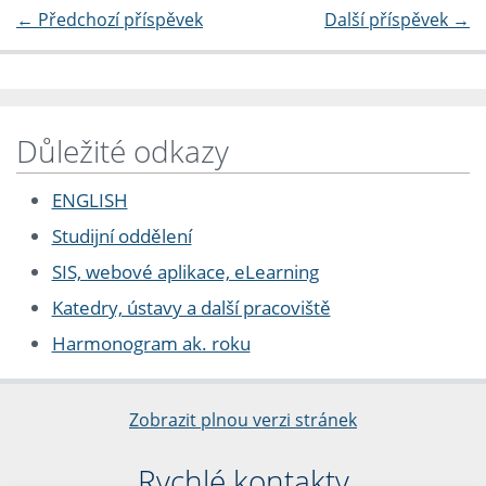
←
Předchozí příspěvek
Další příspěvek
→
Důležité odkazy
ENGLISH
Studijní oddělení
SIS, webové aplikace, eLearning
Katedry, ústavy a další pracoviště
Harmonogram ak. roku
Zobrazit plnou verzi stránek
Rychlé kontakty