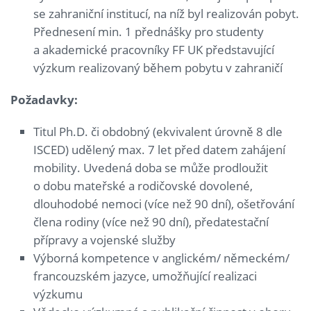
se zahraniční institucí, na níž byl realizován pobyt.
Přednesení min. 1 přednášky pro studenty
a akademické pracovníky FF UK představující
výzkum realizovaný během pobytu v zahraničí
Požadavky:
Titul Ph.D. či obdobný (ekvivalent úrovně 8 dle
ISCED) udělený max. 7 let před datem zahájení
mobility. Uvedená doba se může prodloužit
o dobu mateřské a rodičovské dovolené,
dlouhodobé nemoci (více než 90 dní), ošetřování
člena rodiny (více než 90 dní), předatestační
přípravy a vojenské služby
Výborná kompetence v anglickém/ německém/
francouzském jazyce, umožňující realizaci
výzkumu