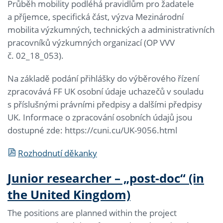
Průběh mobility podléhá pravidlům pro žadatele
a příjemce, specifická část, výzva Mezinárodní
mobilita výzkumných, technických a administrativních
pracovníků výzkumných organizací (OP VVV
č. 02_18_053).
Na základě podání přihlášky do výběrového řízení
zpracovává FF UK osobní údaje uchazečů v souladu
s příslušnými právními předpisy a dalšími předpisy
UK. Informace o zpracování osobních údajů jsou
dostupné zde: https://cuni.cu/UK-9056.html
Rozhodnutí děkanky
Junior researcher – „post-doc“ (in
the United Kingdom)
The positions are planned within the project