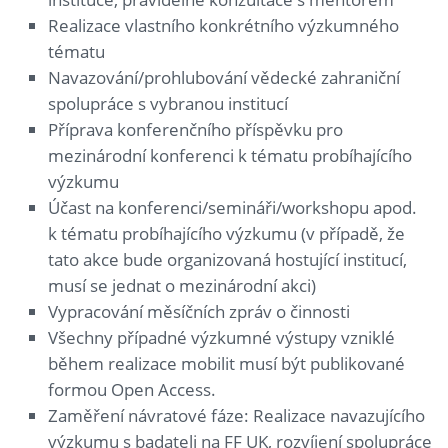
Realizace vlastního konkrétního výzkumného
tématu
Navazování/prohlubování vědecké zahraniční
spolupráce s vybranou institucí
Příprava konferenčního příspěvku pro
mezinárodní konferenci k tématu probíhajícího
výzkumu
Účast na konferenci/semináři/workshopu apod.
k tématu probíhajícího výzkumu (v případě, že
tato akce bude organizovaná hostující institucí,
musí se jednat o mezinárodní akci)
Vypracování měsíčních zpráv o činnosti
Všechny případné výzkumné výstupy vzniklé
během realizace mobilit musí být publikované
formou Open Access.
Zaměření návratové fáze: Realizace navazujícího
výzkumu s badateli na FF UK, rozvíjení spolupráce