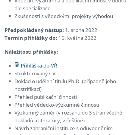
Vědecko-výzkumná a publikační činnost v oboru
dle specializace
Zkušenosti s vědeckými projekty výhodou
Předpokládaný nástup:
1. srpna 2022
Termín přihlášky do:
15. května 2022
Náležitosti přihlášky:
Přihláška-do-VŘ
Strukturovaný CV
Doklad o udělení titulu Ph.D. (případně jeho
nostrifikaci)
Přehled publikační činnosti
Přehled vědecko-výzkumné činnosti
Výzkumný záměr (v rozsahu do 3 stran včetně
dokladů a literatury, v češtině)
Návrh zahraniční instituce s odůvodněním