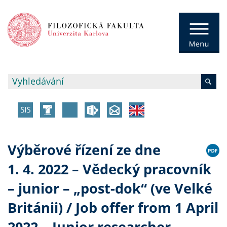
Výběrové řízení ze dne
1. 4. 2022 – Vědecký pracovník
– junior – „post-dok“ (ve Velké
Británii) / Job offer from 1 April
2022 – Junior researcher –