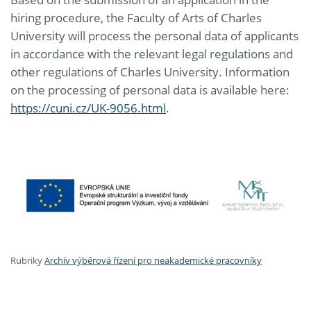
hiring procedure, the Faculty of Arts of Charles
University will process the personal data of applicants
in accordance with the relevant legal regulations and
other regulations of Charles University. Information
on the processing of personal data is available here:
https://cuni.cz/UK-9056.html
.
Rubriky
Archív výběrová řízení pro neakademické pracovníky