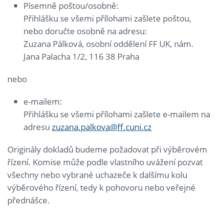
Písemně poštou/osobně:
Přihlášku se všemi přílohami zašlete poštou,
nebo doručte osobně na adresu:
Zuzana Pálková, osobní oddělení FF UK, nám.
Jana Palacha 1/2, 116 38 Praha
nebo
e-mailem:
Přihlášku se všemi přílohami zašlete e-mailem na
adresu
zuzana.palkova@ff.cuni.cz
Originály dokladů budeme požadovat při výběrovém
řízení. Komise může podle vlastního uvážení pozvat
všechny nebo vybrané uchazeče k dalšímu kolu
výběrového řízení, tedy k pohovoru nebo veřejné
přednášce.