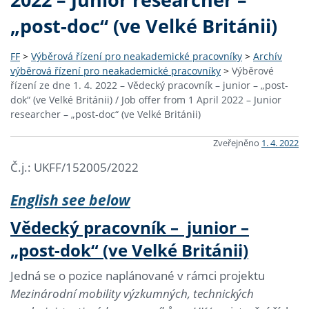
„post-doc“ (ve Velké Británii)
FF
>
Výběrová řízení pro neakademické pracovníky
>
Archív
výběrová řízení pro neakademické pracovníky
>
Výběrové
řízení ze dne 1. 4. 2022 – Vědecký pracovník – junior – „post-
dok“ (ve Velké Británii) / Job offer from 1 April 2022 – Junior
researcher – „post-doc“ (ve Velké Británii)
Zveřejněno
1. 4. 2022
Č.j.: UKFF/152005/2022
English see below
Vědecký pracovník – junior –
„post-dok“ (ve Velké Británii)
Jedná se o pozice naplánované v rámci projektu
Mezinárodní mobility výzkumných, technických