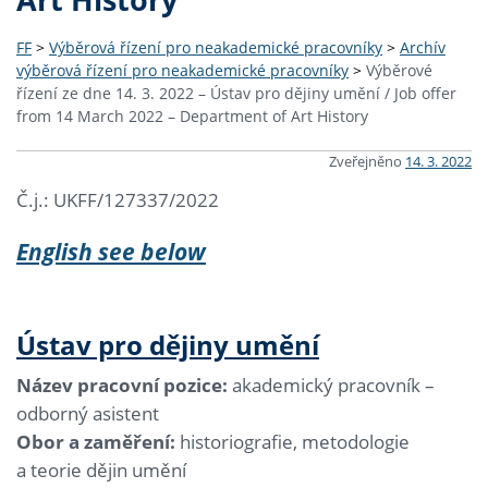
FF
>
Výběrová řízení pro neakademické pracovníky
>
Archív
výběrová řízení pro neakademické pracovníky
>
Výběrové
řízení ze dne 14. 3. 2022 – Ústav pro dějiny umění / Job offer
from 14 March 2022 – Department of Art History
Zveřejněno
14. 3. 2022
Č.j.: UKFF/127337/2022
English see below
Ústav pro dějiny umění
Název pracovní pozice:
akademický pracovník –
odborný asistent
Obor a zaměření:
historiografie, metodologie
a teorie dějin umění