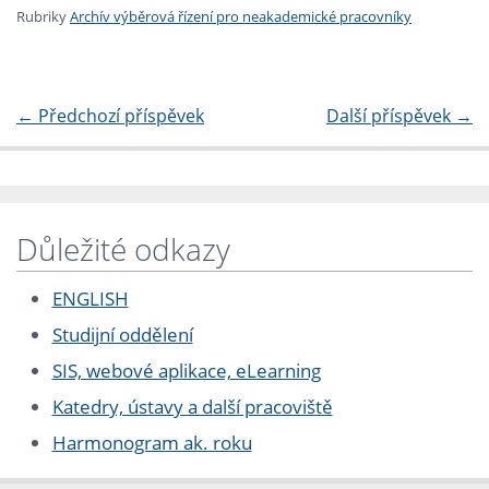
Rubriky
Archív výběrová řízení pro neakademické pracovníky
←
Předchozí příspěvek
Další příspěvek
→
Důležité odkazy
ENGLISH
Studijní oddělení
SIS, webové aplikace, eLearning
Katedry, ústavy a další pracoviště
Harmonogram ak. roku