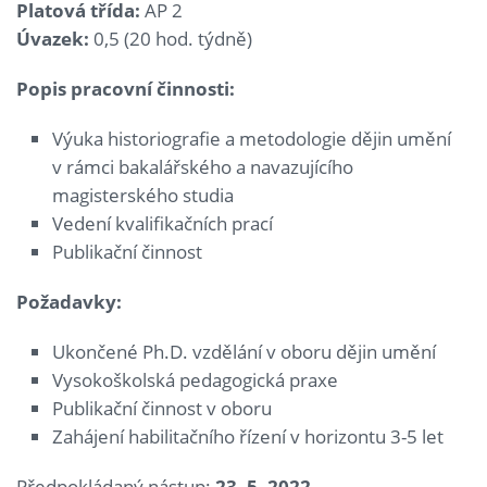
Platová třída:
AP 2
Úvazek:
0,5 (20 hod. týdně)
Popis pracovní činnosti:
Výuka historiografie a metodologie dějin umění
v rámci bakalářského a navazujícího
magisterského studia
Vedení kvalifikačních prací
Publikační činnost
Požadavky:
Ukončené Ph.D. vzdělání v oboru dějin umění
Vysokoškolská pedagogická praxe
Publikační činnost v oboru
Zahájení habilitačního řízení v horizontu 3-5 let
Předpokládaný nástup:
23. 5. 2022