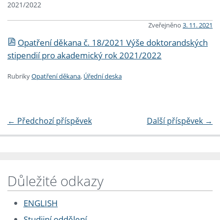
2021/2022
Zveřejněno
3. 11. 2021
Opatření děkana č. 18/2021 Výše doktorandských
stipendií pro akademický rok 2021/2022
Rubriky
Opatření děkana
,
Úřední deska
←
Předchozí příspěvek
Další příspěvek
→
Důležité odkazy
ENGLISH
Studijní oddělení