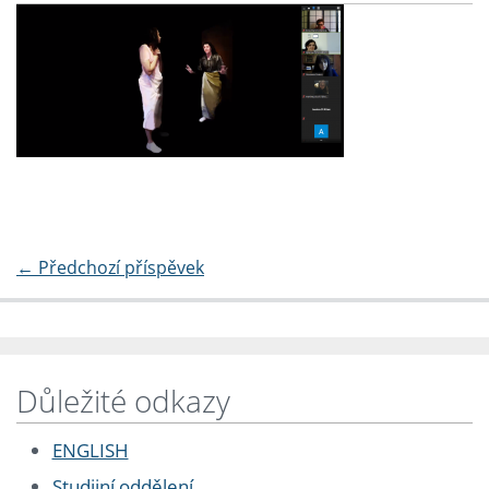
←
Předchozí příspěvek
Důležité odkazy
ENGLISH
Studijní oddělení