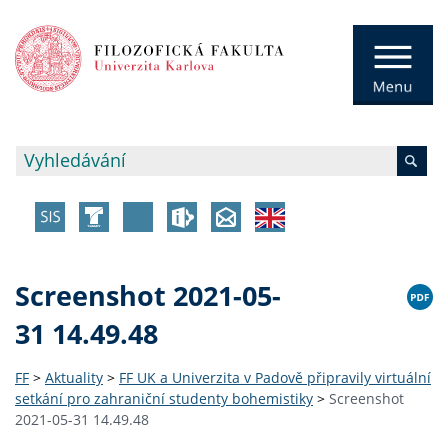
Screenshot 2021-05-
31 14.49.48
FF
>
Aktuality
>
FF UK a Univerzita v Padově připravily virtuální
setkání pro zahraniční studenty bohemistiky
>
Screenshot
2021-05-31 14.49.48