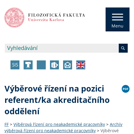
Výběrové řízení na pozici
referent/ka akreditačního
oddělení
FF
>
Výběrová řízení pro neakademické pracovníky
>
Archív
výběrová řízení pro neakademické pracovníky
>
Výběrové