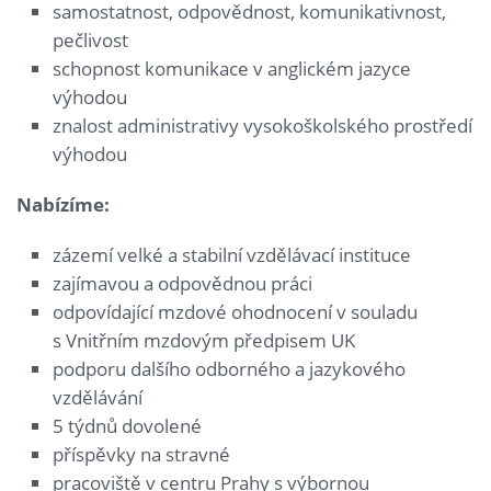
samostatnost, odpovědnost, komunikativnost,
pečlivost
schopnost komunikace v anglickém jazyce
výhodou
znalost administrativy vysokoškolského prostředí
výhodou
Nabízíme:
zázemí velké a stabilní vzdělávací instituce
zajímavou a odpovědnou práci
odpovídající mzdové ohodnocení v souladu
s Vnitřním mzdovým předpisem UK
podporu dalšího odborného a jazykového
vzdělávání
5 týdnů dovolené
příspěvky na stravné
pracoviště v centru Prahy s výbornou