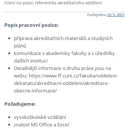
řízení na pozici referent/ka akreditačního oddělení
Zveřejněno
20. 5. 2021
Popis pracovní pozice:
příprava akreditačních materiálů a studijních
plánů
komunikace s akademiky fakulty a s úředníky
dalších institucí
Detailnější informace o druhu práce jsou na
webu: https://www.ff.cuni.cz/fakulta/oddeleni-
dekanatu/akreditacni-oddeleni/akreditace-
obecne-informace/
Požadujeme:
vysokoškolské vzdělání
znalost MS Office a Excel