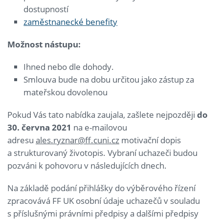
dostupností
zaměstnanecké benefity
Možnost nástupu:
Ihned nebo dle dohody.
Smlouva bude na dobu určitou jako zástup za
mateřskou dovolenou
Pokud Vás tato nabídka zaujala, zašlete nejpozději
do
30. června 2021
na e-mailovou
adresu
ales.ryznar@ff.cuni.cz
motivační dopis
a strukturovaný životopis. Vybraní uchazeči budou
pozváni k pohovoru v následujících dnech.
Na základě podání přihlášky do výběrového řízení
zpracovává FF UK osobní údaje uchazečů v souladu
s příslušnými právními předpisy a dalšími předpisy