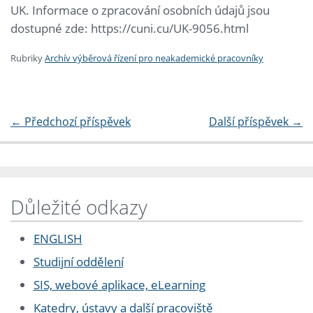
UK. Informace o zpracování osobních údajů jsou
dostupné zde: https://cuni.cu/UK-9056.html
Rubriky
Archív výběrová řízení pro neakademické pracovníky
←
Předchozí příspěvek
Další příspěvek
→
Důležité odkazy
ENGLISH
Studijní oddělení
SIS, webové aplikace, eLearning
Katedry, ústavy a další pracoviště