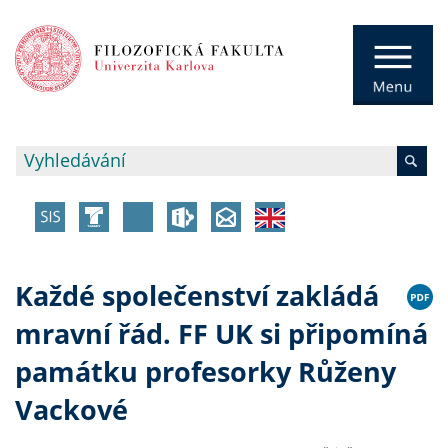
Každé společenství zakládá
mravní řád. FF UK si připomíná
památku profesorky Růženy
Vackové