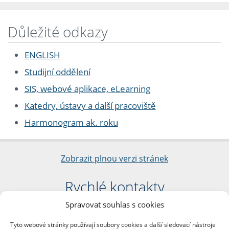
Důležité odkazy
ENGLISH
Studijní oddělení
SIS, webové aplikace, eLearning
Katedry, ústavy a další pracoviště
Harmonogram ak. roku
Zobrazit plnou verzi stránek
Rychlé kontakty
Spravovat souhlas s cookies
Filozofická fakulta
Univerzita Karlova
Tyto webové stránky používají soubory cookies a další sledovací nástroje
nám. Jana Palacha 1/2