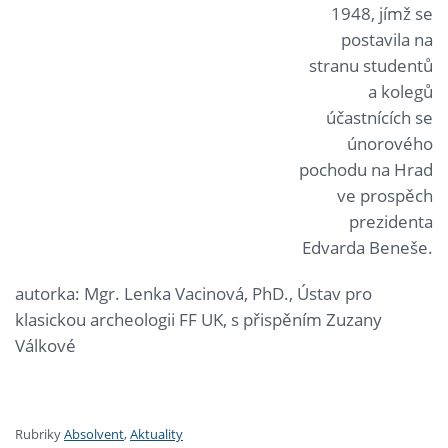
1948, jímž se
postavila na
stranu studentů
a kolegů
účastnících se
únorového
pochodu na Hrad
ve prospěch
prezidenta
Edvarda Beneše.
autorka: Mgr. Lenka Vacinová, PhD., Ústav pro
klasickou archeologii FF UK, s přispěním Zuzany
Válkové
Rubriky
Absolvent
,
Aktuality