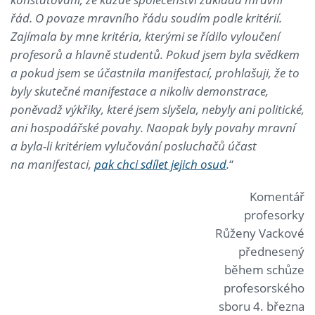
řád. O povaze mravního řádu soudím podle kritérií.
Zajímala by mne kritéria, kterými se řídilo vyloučení
profesorů a hlavně studentů. Pokud jsem byla svědkem
a pokud jsem se účastnila manifestací, prohlašuji, že to
byly skutečné manifestace a nikoliv demonstrace,
poněvadž výkřiky, které jsem slyšela, nebyly ani politické,
ani hospodářské povahy. Naopak byly povahy mravní
a byla-li kritériem vylučování posluchačů účast
na manifestaci,
pak chci sdílet jejich osud
.
“
Komentář
profesorky
Růženy Vackové
přednesený
během schůze
profesorského
sboru 4. března