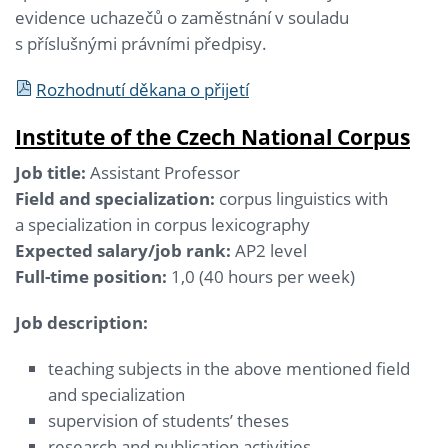
evidence uchazečů o zaměstnání v souladu
s příslušnými právními předpisy.
Rozhodnutí děkana o přijetí
Institute of the Czech National Corpus
Job title:
Assistant Professor
Field and specialization:
corpus linguistics with
a specialization in corpus lexicography
Expected salary/job rank:
AP2 level
Full-time position:
1,0 (40 hours per week)
Job description:
teaching subjects in the above mentioned field
and specialization
supervision of students’ theses
research and publication activities