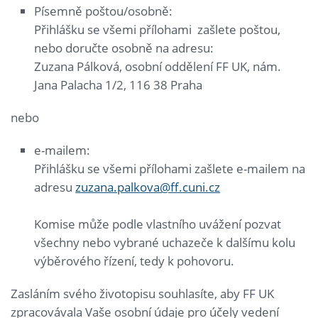
Písemně poštou/osobně:
Přihlášku se všemi přílohami zašlete poštou,
nebo doručte osobně na adresu:
Zuzana Pálková, osobní oddělení FF UK, nám.
Jana Palacha 1/2, 116 38 Praha
nebo
e-mailem:
Přihlášku se všemi přílohami zašlete e-mailem na
adresu
zuzana.palkova@ff.cuni.cz
Komise může podle vlastního uvážení pozvat
všechny nebo vybrané uchazeče k dalšímu kolu
výběrového řízení, tedy k pohovoru.
Zasláním svého životopisu souhlasíte, aby FF UK
zpracovávala Vaše osobní údaje pro účely vedení