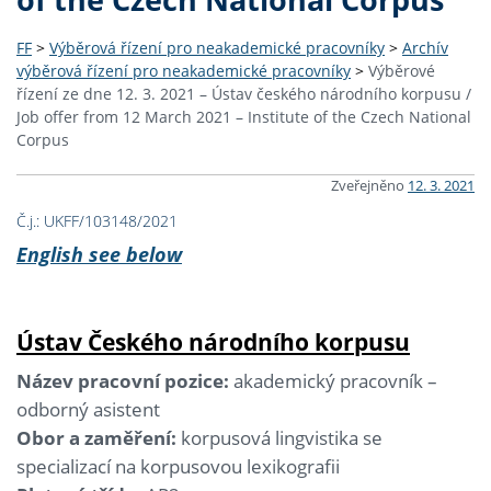
FF
>
Výběrová řízení pro neakademické pracovníky
>
Archív
výběrová řízení pro neakademické pracovníky
>
Výběrové
řízení ze dne 12. 3. 2021 – Ústav českého národního korpusu /
Job offer from 12 March 2021 – Institute of the Czech National
Corpus
Zveřejněno
12. 3. 2021
Č.j.: UKFF/103148/2021
English see below
Ústav Českého národního korpusu
Název pracovní pozice:
akademický pracovník –
odborný asistent
Obor a zaměření:
korpusová lingvistika se
specializací na korpusovou lexikografii