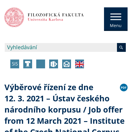
Výběrové řízení ze dne
12. 3. 2021 – Ústav českého
národního korpusu / Job offer
from 12 March 2021 – Institute
of the Czech National Corpus