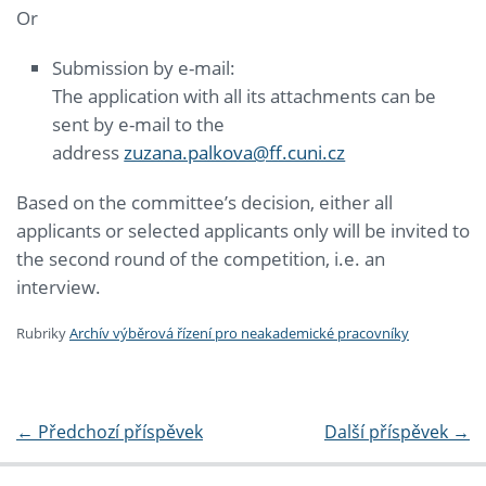
Or
Submission by e-mail:
The application with all its attachments can be
sent by e-mail to the
address
zuzana.palkova@ff.cuni.cz
Based on the committee’s decision, either all
applicants or selected applicants only will be invited to
the second round of the competition, i.e. an
interview.
Rubriky
Archív výběrová řízení pro neakademické pracovníky
←
Předchozí příspěvek
Další příspěvek
→