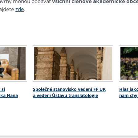
Návrhy mohou podávat
všichni členové akademické obce
najdete
zde
.
 si
Společné stanovisko vedení FF UK
Hlas jak
stka Hana
a vedení Ústavu translatologie
nám chyb