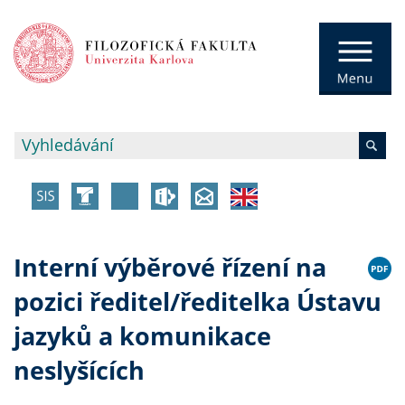
Interní výběrové řízení na
pozici ředitel/ředitelka Ústavu
jazyků a komunikace
neslyšících