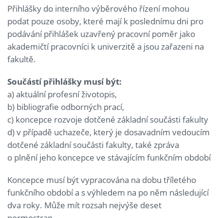
Přihlášky do interního výběrového řízení mohou
podat pouze osoby, které mají k poslednímu dni pro
podávání přihlášek uzavřený pracovní poměr jako
akademičtí pracovníci k univerzitě a jsou zařazeni na
fakultě.
Součástí přihlášky musí být:
a) aktuální profesní životopis,
b) bibliografie odborných prací,
c) koncepce rozvoje dotčené základní součásti fakulty
d) v případě uchazeče, který je dosavadním vedoucím
dotčené základní součásti fakulty, také zpráva
o plnění jeho koncepce ve stávajícím funkčním období
Koncepce musí být vypracována na dobu tříletého
funkčního období a s výhledem na po něm následující
dva roky. Může mít rozsah nejvýše deset
normostran.