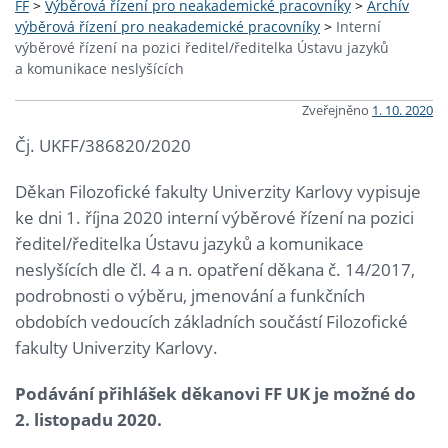
FF
>
Výběrová řízení pro neakademické pracovníky
>
Archív
výběrová řízení pro neakademické pracovníky
>
Interní
výběrové řízení na pozici ředitel/ředitelka Ústavu jazyků
a komunikace neslyšících
Zveřejněno
1. 10. 2020
Čj. UKFF/386820/2020
Děkan Filozofické fakulty Univerzity Karlovy vypisuje
ke dni 1. října 2020 interní výběrové řízení na pozici
ředitel/ředitelka Ústavu jazyků a komunikace
neslyšících dle čl. 4 a n. opatření děkana č. 14/2017,
podrobnosti o výběru, jmenování a funkčních
obdobích vedoucích základních součástí Filozofické
fakulty Univerzity Karlovy.
Podávání přihlášek děkanovi FF UK je možné do
2. listopadu 2020.