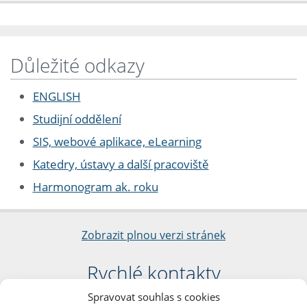
Důležité odkazy
ENGLISH
Studijní oddělení
SIS, webové aplikace, eLearning
Katedry, ústavy a další pracoviště
Harmonogram ak. roku
Zobrazit plnou verzi stránek
Rychlé kontakty
Spravovat souhlas s cookies
Filozofická fakulta