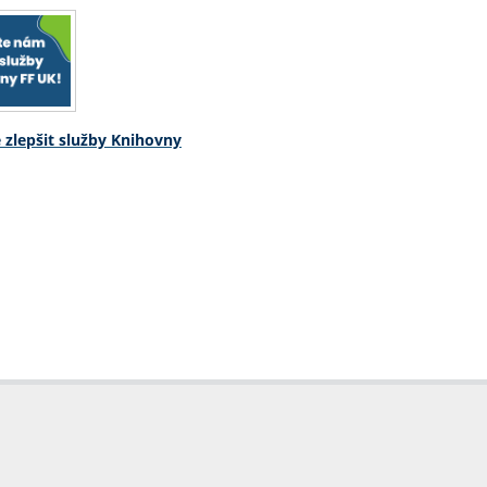
zlepšit služby Knihovny