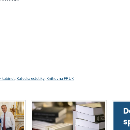
ý kabinet
,
Katedra estetiky
,
Knihovna FF UK