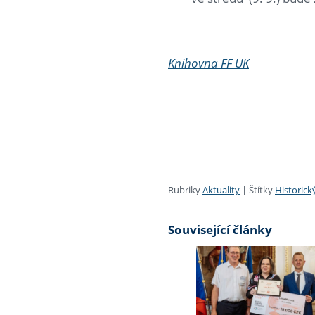
Knihovna FF UK
Rubriky
Aktuality
|
Štítky
Historick
Související články