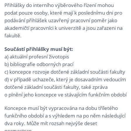
Přihlášky do interního výběrového řízení mohou
podat pouze osoby, které mají k poslednímu dni pro
podávání přihlášek uzavřený pracovní poměr jako
akademičtí pracovníci k univerzitě a jsou zařazeni na
fakultě.
Součástí přihlášky musí být:
a) aktuální profesní životopis
b) bibliografie odborných prací
c) koncepce rozvoje dotčené základní součásti fakulty
d) v případě uchazeče, který je dosavadním vedoucím
dotčené základní součásti fakulty, také zpráva
o plnění jeho koncepce ve stávajícím funkčním období
Koncepce musí být vypracována na dobu tříletého
funkčního období a s výhledem na po něm následující
dva roky. Může mít rozsah nejvýše deset
normostran.