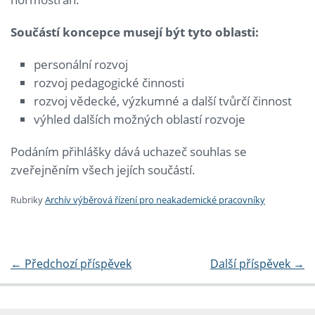
Součástí koncepce musejí být tyto oblasti:
personální rozvoj
rozvoj pedagogické činnosti
rozvoj vědecké, výzkumné a další tvůrčí činnost
výhled dalších možných oblastí rozvoje
Podáním přihlášky dává uchazeč souhlas se
zveřejněním všech jejích součástí.
Rubriky
Archív výběrová řízení pro neakademické pracovníky
←
Předchozí příspěvek
Další příspěvek
→