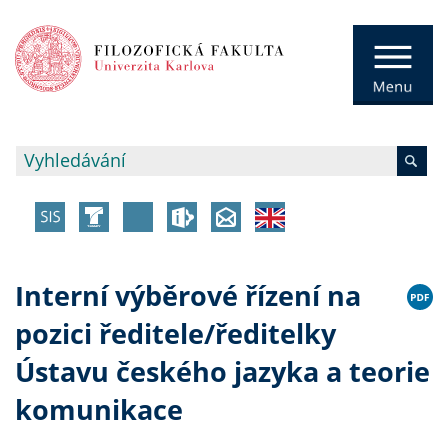
Interní výběrové řízení na
pozici ředitele/ředitelky
Ústavu českého jazyka a teorie
komunikace