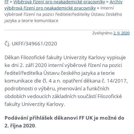
FF
>
Výběrová řízení pro neakademické pracovníky
>
Archív
výběrová řízení pro neakademické pracovníky
>
Interní
výběrové řízení na pozici ředitele/ředitelky Ústavu českého
jazyka a teorie komunikace
Zveřejněno
2. 9. 2020
Čj. UKFF/349661/2020
Děkan Filozofické fakulty Univerzity Karlovy vypisuje
ke dni 2. září 2020 interní výběrové řízení na pozici
ředitel/ředitelka Ústavu českého jazyka a teorie
komunikace dle čl. 4 a n. opatření děkana č. 14/2017,
podrobnosti o výběru, jmenování a funkčních
obdobích vedoucích základních součástí Filozofické
fakulty Univerzity Karlovy.
Podávání přihlášek děkanovi FF UK je možné do
2. října 2020
.