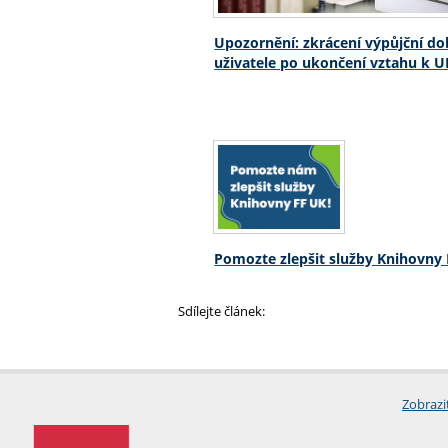
Upozornění: zkrácení výpůjční do
uživatele po ukončení vztahu k U
Pomozte zlepšit služby Knihovny
Sdílejte článek:
Zobrazi