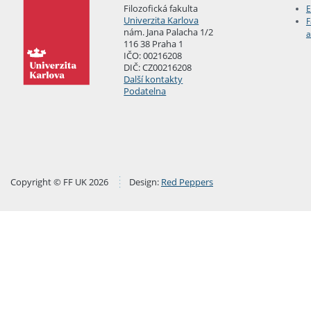
Filozofická fakulta
E
Univerzita Karlova
F
nám. Jana Palacha 1/2
a
116 38 Praha 1
IČO: 00216208
DIČ: CZ00216208
Další kontakty
Podatelna
Copyright © FF UK 2026
Design:
Red Peppers