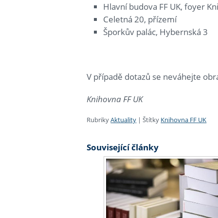
Hlavní budova FF UK, foyer Kn
Celetná 20, přízemí
Šporkův palác, Hybernská 3
V případě dotazů se neváhejte obr
Knihovna FF UK
Rubriky
Aktuality
|
Štítky
Knihovna FF UK
Související články