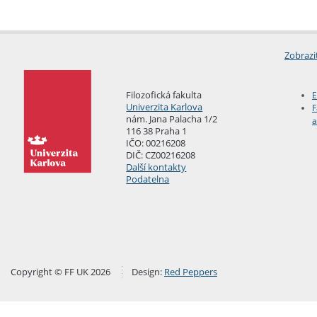
Zobrazi
Filozofická fakulta
E
Univerzita Karlova
F
nám. Jana Palacha 1/2
a
116 38 Praha 1
IČO: 00216208
DIČ: CZ00216208
Další kontakty
Podatelna
Copyright © FF UK 2026
Design:
Red Peppers